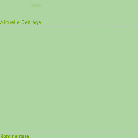
Aktuelle Beiträge
Becki Markt vom 4. Juli 2026
Becki Markt
Kommentare