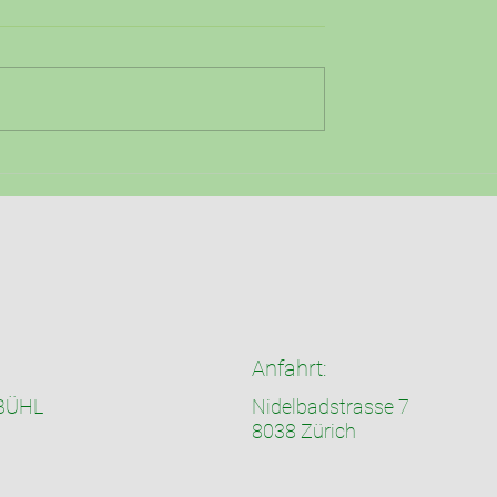
2026
Anfahrt:
UBÜHL
Nidelbadstrasse 7
8038 Zürich