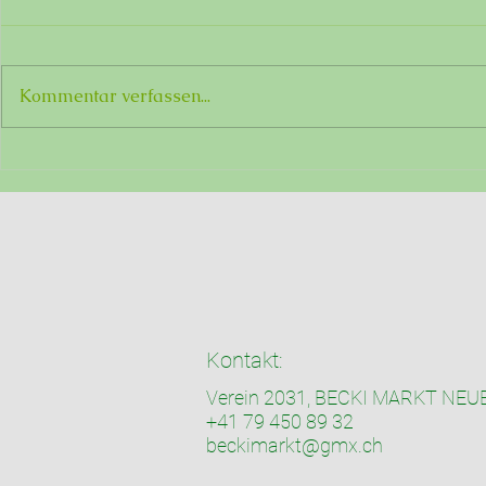
2026
Kommentar verfassen...
Kontakt:
Verein 2031, BECKI MARKT NE
+41 79 450 89 32
beckimarkt@gmx.ch