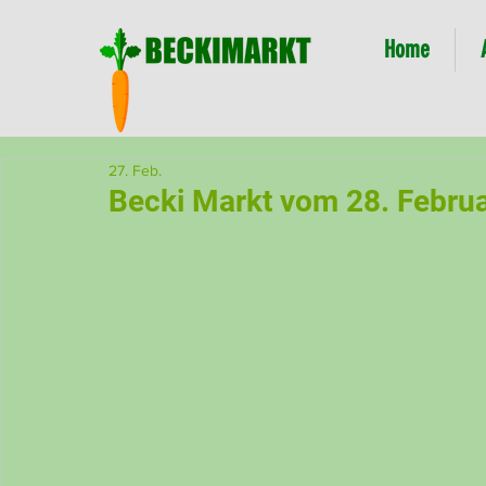
Home
27. Feb.
Becki Markt vom 28. Febru