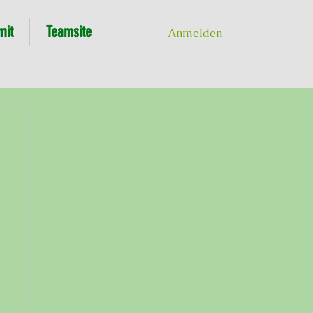
mit
Teamsite
Anmelden